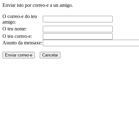
Enviar isto por correo-e a un amigo.
O correo-e do teu
amigo:
O teu nome:
O teu correo-e:
Asunto da mensaxe: